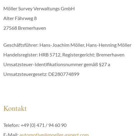
Möller Survey Verwaltungs GmbH
Alter Fährweg 8
27568 Bremerhaven
Geschäftsführer: Hans-Joachim Möller, Hans-Henning Möller
Handelsregister: HRB 5712, Registergericht: Bremerhaven
Umsatzsteuer-Identifikationsnummer gemäß §27 a
Umsatzsteuergesetz: DE280774899
Kontakt
Telefon: +49 (0) 471 / 94 60 90
E-Mail:
automotive@moeller-expert.com