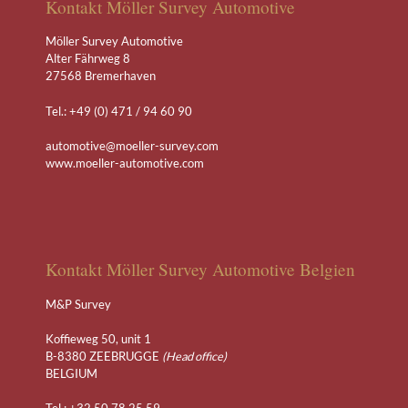
Kontakt Möller Survey Automotive
Möller Survey Automotive
Alter Fährweg 8
27568 Bremerhaven
Tel.: +49 (0) 471 / 94 60 90
automotive@moeller-survey.com
www.moeller-automotive.com
Kontakt Möller Survey Automotive Belgien
M&P Survey
Koffieweg 50, unit 1
B-8380 ZEEBRUGGE
(Head office)
BELGIUM
Tel.: +32 50 78 25 59